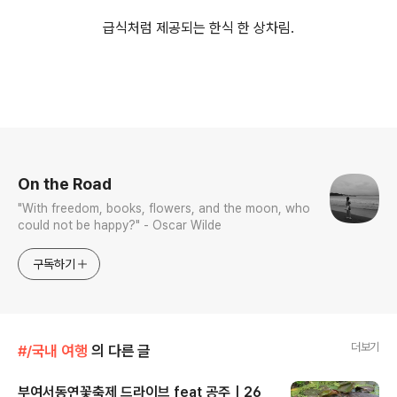
급식처럼 제공되는 한식 한 상차림.
로그 정보
On the Road
"With freedom, books, flowers, and the moon, who
could not be happy?" - Oscar Wilde
구독하기
더보기
#/국내 여행
의 다른 글
부여서동연꽃축제 드라이브 feat 공주｜26