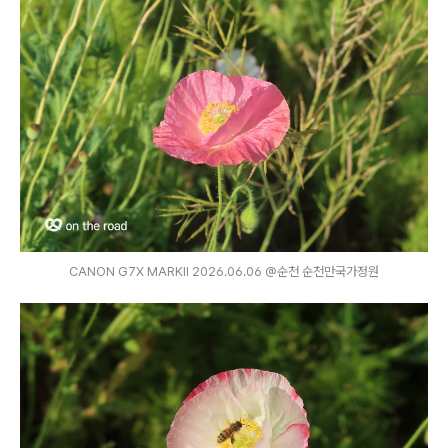
CANON G7X MARKⅡ 2026.06.06 @순천 순천만국가정원