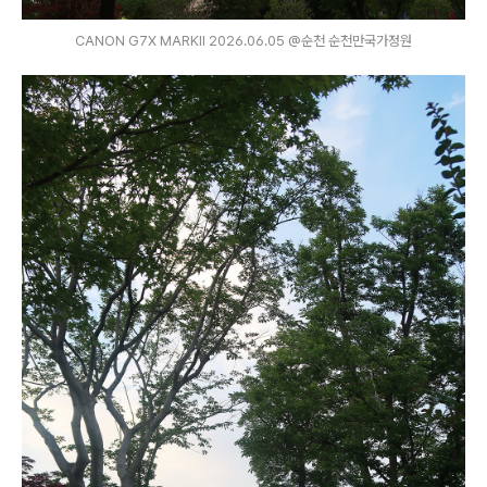
CANON G7X MARKⅡ 2026.06.05 @순천 순천만국가정원