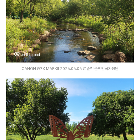
CANON G7X MARKⅡ 2026.06.06 @순천 순천만국가정원