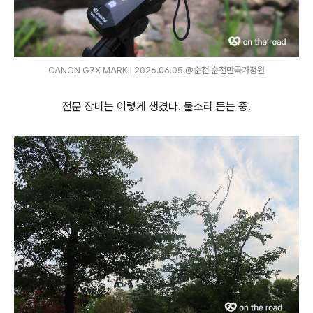
CANON G7X MARKⅡ 2026.06.05 @순천 순천만국가정원
전문 장비는 이렇게 생겼다. 물소리 듣는 중.