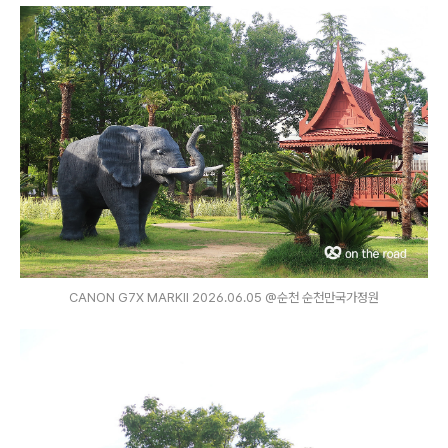
CANON G7X MARKⅡ 2026.06.05 @순천 순천만국가정원