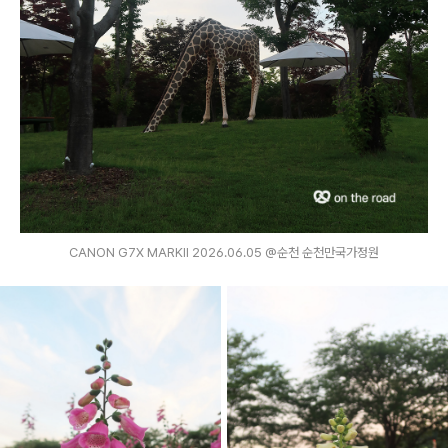
CANON G7X MARKⅡ 2026.06.05 @순천 순천만국가정원