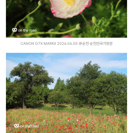
CANON G7X MARKⅡ 2026.06.05 @순천 순천만국가정원