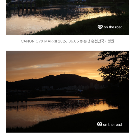
CANON G7X MARKⅡ 2026.06.05 @순천 순천만국가정원