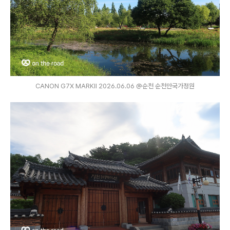
CANON G7X MARKⅡ 2026.06.06 @순천 순천만국가정원