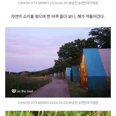
CANON G7X MARKⅡ 2026.06.05 @순천 순천만국가정원
자연의 소리를 찾으며 한 바퀴 돌다 보니, 해가 저물어간다.
CANON G7X MARKⅡ 2026.06.05 @순천 순천만국가정원