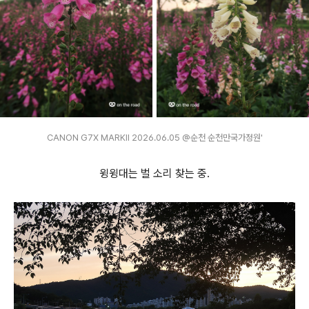
CANON G7X MARKⅡ 2026.06.05 @순천 순천만국가정원'
윙윙대는 벌 소리 찾는 중.