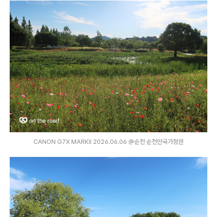
CANON G7X MARKⅡ 2026.06.06 @순천 순천만국가정원