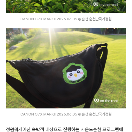
CANON G7X MARKⅡ 2026.06.05 @순천 순천만국가정원
CANON G7X MARKⅡ 2026.06.05 @순천 순천만국가정원
정원워케이션 숙박객 대상으로 진행하는 사운드순천 프로그램에