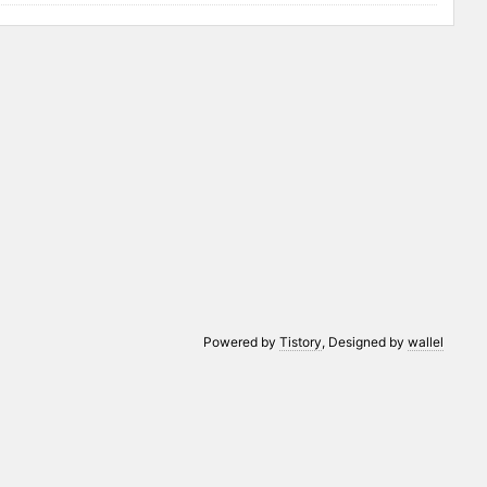
Powered by
Tistory
, Designed by
wallel