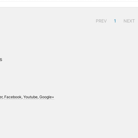
PREV
1
NEXT
s
er
,
Facebook
,
Youtube
,
Google+