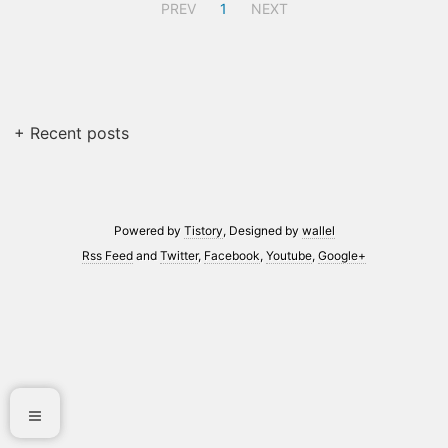
PREV
1
NEXT
+ Recent posts
Powered by
Tistory
, Designed by
wallel
Rss Feed
and
Twitter
,
Facebook
,
Youtube
,
Google+