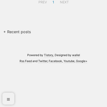
PREV
1
NEXT
+ Recent posts
Powered by
Tistory
, Designed by
wallel
Rss Feed
and
Twitter
,
Facebook
,
Youtube
,
Google+