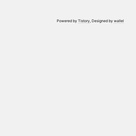
Powered by
Tistory
, Designed by
wallel