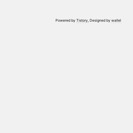
Powered by
Tistory
, Designed by
wallel