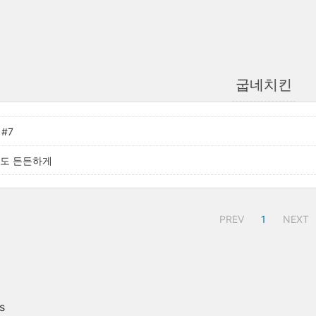
굽네치킨
#7
라도 든든하게
PREV
1
NEXT
s