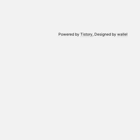
Powered by
Tistory
, Designed by
wallel