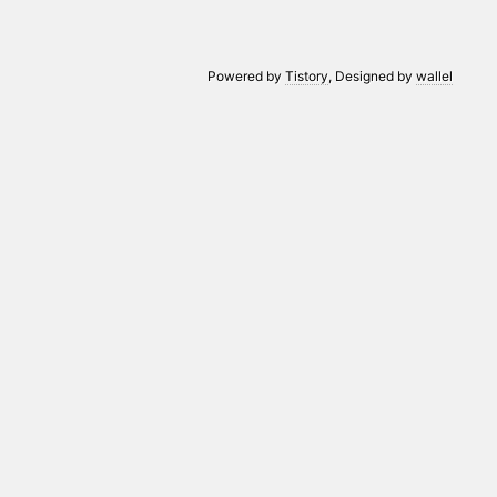
Powered by
Tistory
, Designed by
wallel