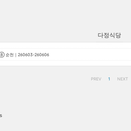
다정식당
 순천｜260603-260606
PREV
1
NEXT
s