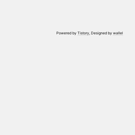
Powered by
Tistory
, Designed by
wallel