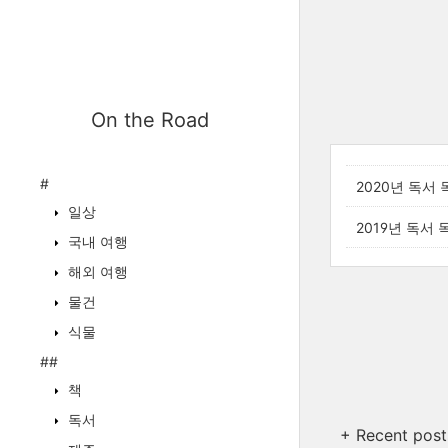
On the Road
#
2020년 독서 
일상
2019년 독서 
국내 여행
해외 여행
물건
식물
##
책
독서
+ Recent post