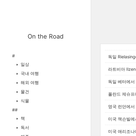
On the Road
#
독일 Rielasin
일상
라트비아 Ilze
국내 여행
독일 베터에서 
해외 여행
물건
폴란드 제슈프
식물
영국 런던에서 
##
책
미국 잭슨빌에
독서
미국 애리조나