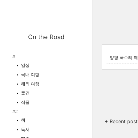
On the Road
#
양평 국수리 
일상
국내 여행
해외 여행
물건
식물
##
책
+ Recent post
독서