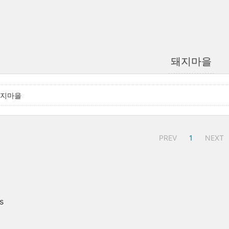
돼지마을
돼지마을
PREV
1
NEXT
s