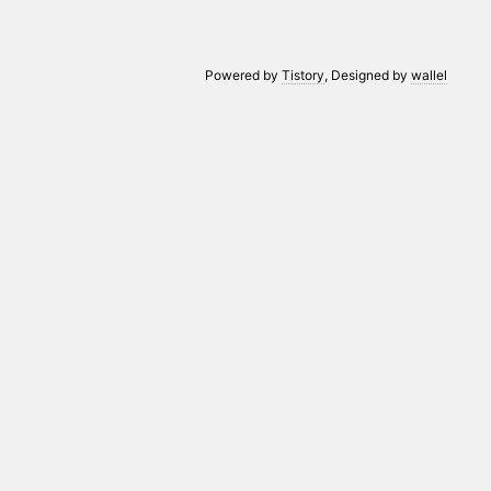
Powered by
Tistory
, Designed by
wallel