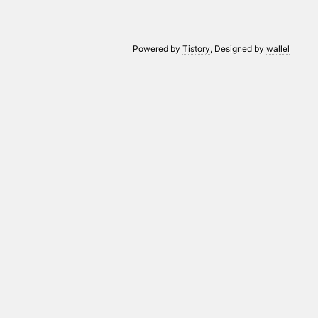
Powered by
Tistory
, Designed by
wallel