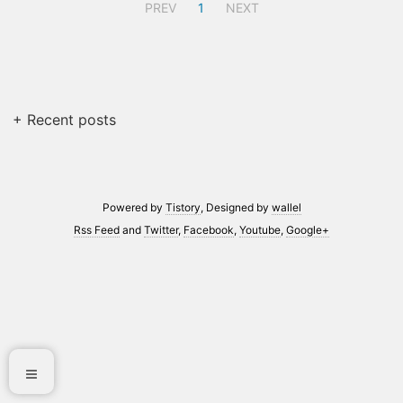
PREV
1
NEXT
+ Recent posts
Powered by
Tistory
, Designed by
wallel
Rss Feed
and
Twitter
,
Facebook
,
Youtube
,
Google+