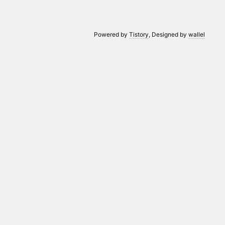
Powered by
Tistory
, Designed by
wallel