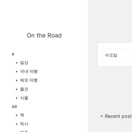
On the Road
#
수요일
일상
국내 여행
해외 여행
물건
식물
##
책
+ Recent post
독서