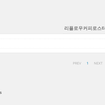
리플로우커피로스
PREV
1
NEXT
s