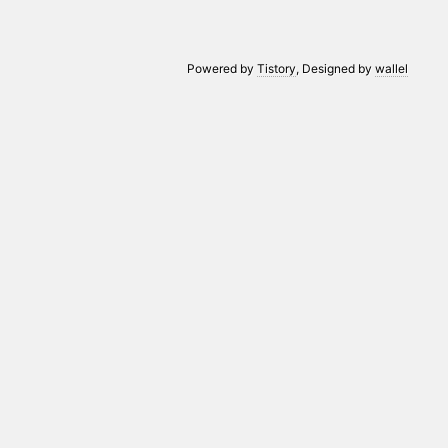
Powered by
Tistory
, Designed by
wallel