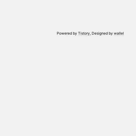
Powered by
Tistory
, Designed by
wallel