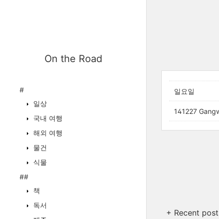
On the Road
#
일요일
일상
141227 Ga
국내 여행
해외 여행
물건
식물
##
책
독서
+ Recent post