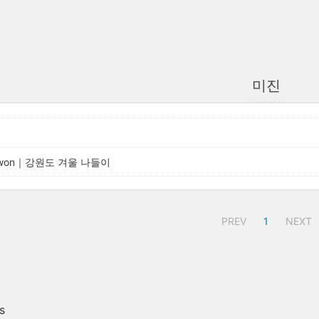
미진
ngwon｜강원도 겨울 나들이
PREV
1
NEXT
s