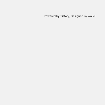
Powered by
Tistory
, Designed by
wallel