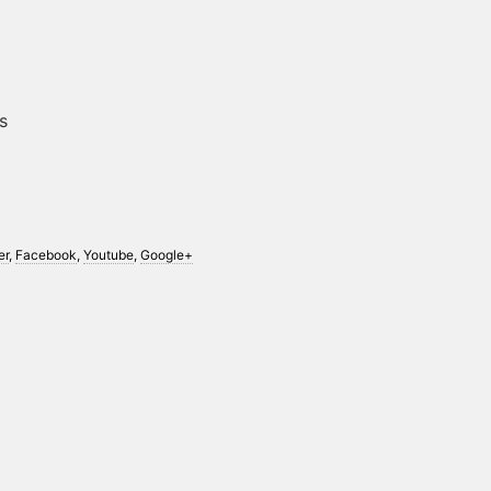
s
er
,
Facebook
,
Youtube
,
Google+