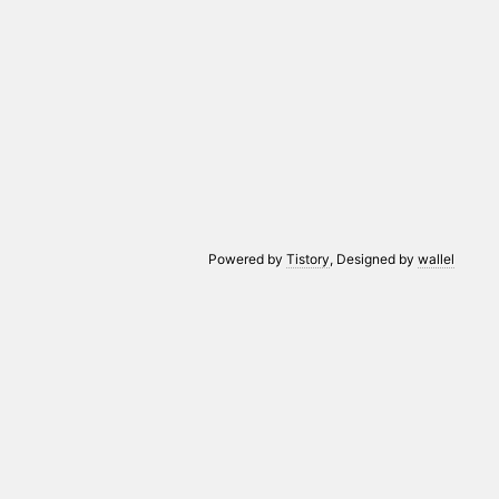
Powered by
Tistory
, Designed by
wallel