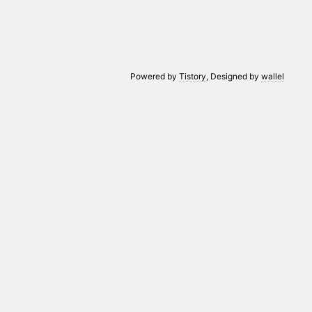
Powered by
Tistory
, Designed by
wallel