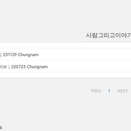
사람그리고이야
31129 Chungnam
｜220723 Chungnam
PREV
1
NEXT
s