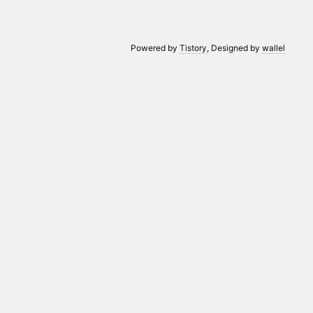
Powered by
Tistory
, Designed by
wallel