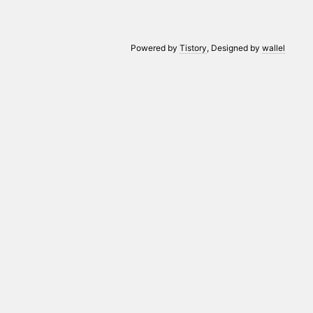
Powered by
Tistory
, Designed by
wallel