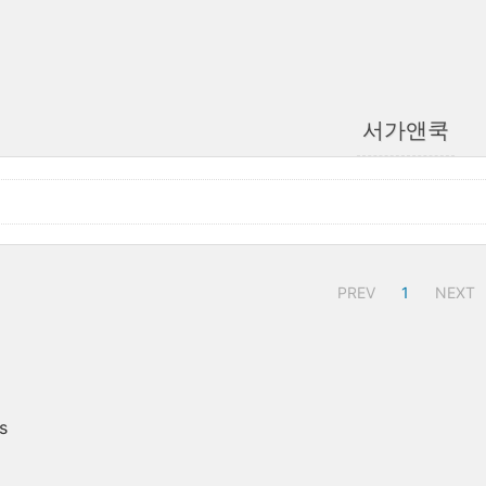
서가앤쿡
PREV
1
NEXT
s