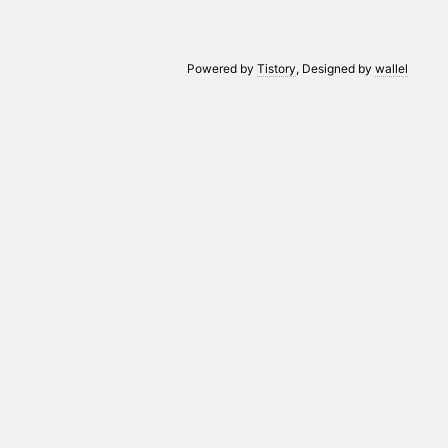
Powered by
Tistory
, Designed by
wallel