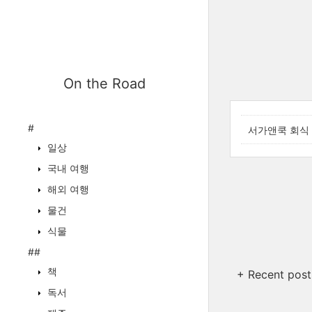
On the Road
#
서가앤쿡 회식
일상
국내 여행
해외 여행
물건
식물
##
책
+ Recent post
독서