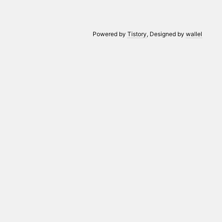
Powered by
Tistory
, Designed by
wallel