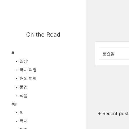
On the Road
#
토요일
일상
국내 여행
해외 여행
물건
식물
##
책
+ Recent post
독서