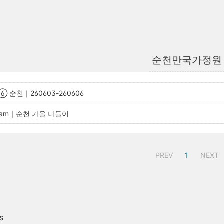
순천만국가정원
 순천｜260603-260606
onnam｜순천 가을 나들이
PREV
1
NEXT
s