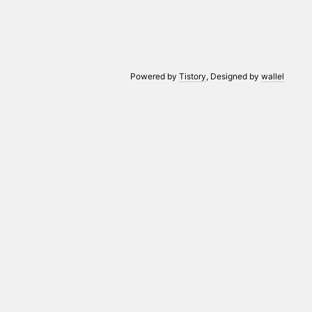
Powered by
Tistory
, Designed by
wallel