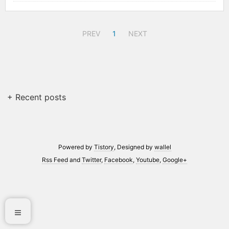
PREV
1
NEXT
+ Recent posts
Powered by
Tistory
, Designed by
wallel
Rss Feed
and
Twitter
,
Facebook
,
Youtube
,
Google+