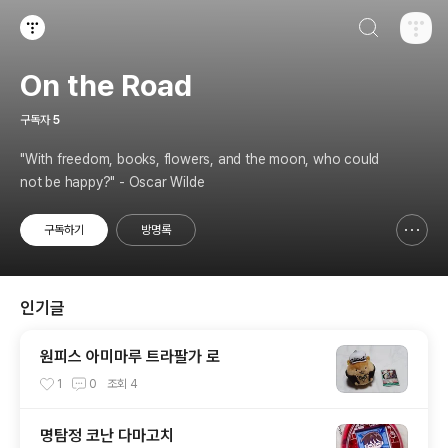
검색하기
티스토리
On the Road
구독자
5
"With freedom, books, flowers, and the moon, who could
not be happy?" - Oscar Wilde
구독하기
방명록
신고하기 레이어
열기
인기글
원피스 아미마루 트라팔가 로
1
0
조회
4
명탐정 코난 다마고치